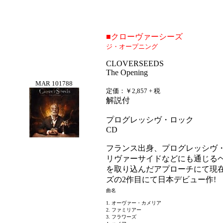
■クローヴァーシーズ
ジ・オープニング
CLOVERSEEDS
The Opening
MAR 101788
定価：￥2,857 + 税
解説付
プログレッシヴ・ロック
CD
フランス出身、プログレッシヴ
リヴァーサイドなどにも通じる
を取り込んだアプローチにて現
ズの2作目にて日本デビュー作!
曲名
1. オーヴァー・カメリア
2. ファミリアー
3. フラワーズ