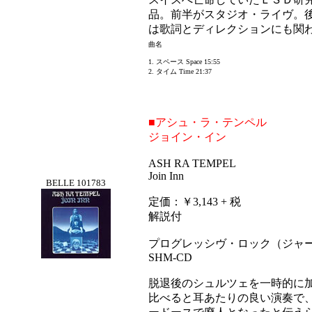
品。前半がスタジオ・ライヴ。
は歌詞とディレクションにも関
曲名
1. スペース Space 15:55
2. タイム Time 21:37
■アシュ・ラ・テンペル
ジョイン・イン
ASH RA TEMPEL
Join Inn
BELLE 101783
定価：￥3,143 + 税
解説付
プログレッシヴ・ロック（ジャ
SHM-CD
脱退後のシュルツェを一時的に
比べると耳あたりの良い演奏で