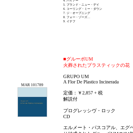
4. ハイアー
5. ブランド・ニュー・デイ
6. コーリング・ミー・ダウン
7. ジ・オープニング
8. フォー・ゾーズ…
9. イナフ
■グルーポUM
火葬されたプラスティックの花
GRUPO UM
A Flor De Plastico Incinerada
MAR 10178
9
定価：￥2,857 + 税
解説付
プログレッシヴ・ロック
CD
エルメート・パスコアル、エグ