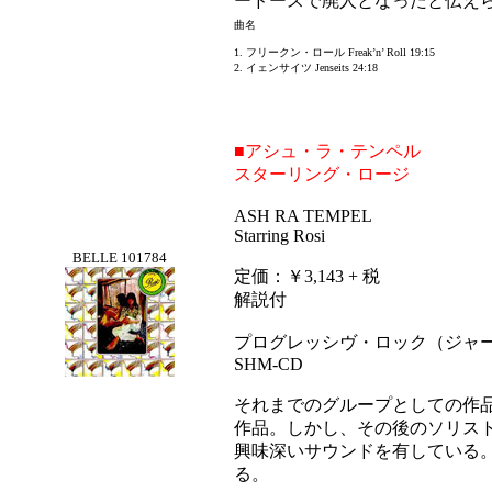
ードースで廃人となったと伝え
曲名
1. フリークン・ロール Freak’n’ Roll 19:15
2. イェンサイツ Jenseits 24:18
■アシュ・ラ・テンペル
スターリング・ロージ
ASH RA TEMPEL
Starring Rosi
BELLE 101784
定価：￥3,143 + 税
解説付
プログレッシヴ・ロック（ジャ
SHM-CD
それまでのグループとしての作
作品。しかし、その後のソリス
興味深いサウンドを有している
る。