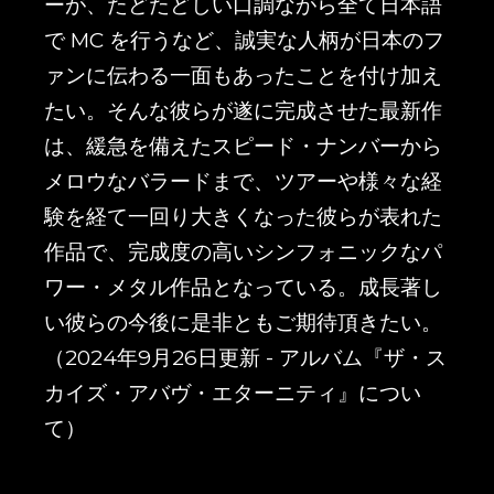
ーが、たどたどしい口調ながら全て日本語
で MC を行うなど、誠実な人柄が日本のフ
ァンに伝わる一面もあったことを付け加え
たい。そんな彼らが遂に完成させた最新作
は、緩急を備えたスピード・ナンバーから
メロウなバラードまで、ツアーや様々な経
験を経て一回り大きくなった彼らが表れた
作品で、完成度の高いシンフォニックなパ
ワー・メタル作品となっている。成長著し
い彼らの今後に是非ともご期待頂きたい。
（2024年9月26日更新 - アルバム『ザ・ス
カイズ・アバヴ・エターニティ』につい
て）