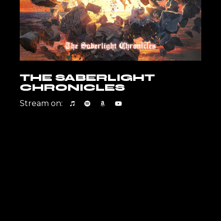
THE SABERLIGHT
CHRONICLES
Stream on: