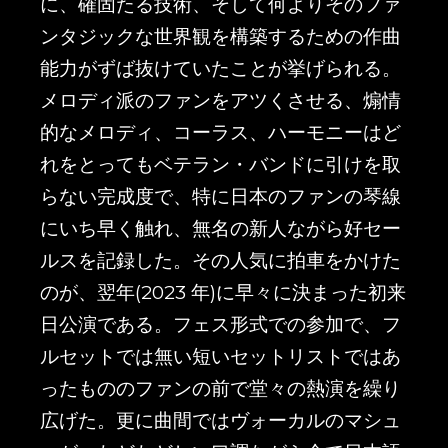
に、確固たる技術、そして何よりそのファ
ンタジックな世界観を構築するための作曲
能力がずば抜けていたことが挙げられる。
メロディ派のファンをアツくさせる、煽情
的なメロディ、コーラス、ハーモニーはど
れをとってもベテラン・バンドに引けを取
らない完成度で、特に日本のファンの琴線
にいち早く触れ、無名の新人ながら好セー
ルスを記録した。その人気に拍車をかけた
のが、翌年(2023 年)に早々に決まった初来
日公演である。フェス形式での参加で、フ
ルセットでは無い短いセットリストではあ
ったもののファンの前で堂々の熱演を繰り
広げた。更に曲間ではヴォーカルのマシュ