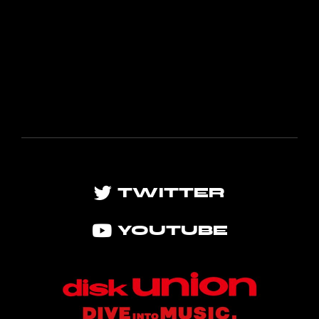
TWITTER
YOUTUBE