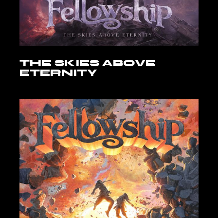
THE SKIES ABOVE
ETERNITY