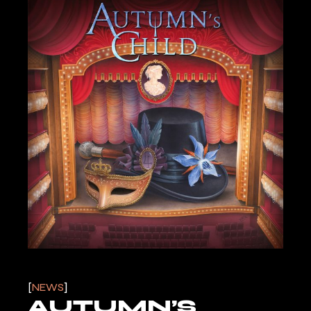
NEWS
AUTUMN’S