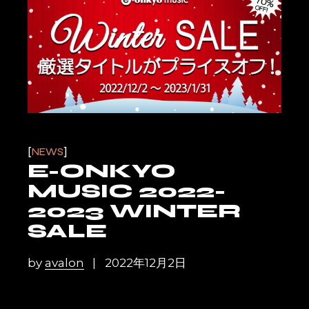
NEWS
E-ONKYO
MUSIC 2022-
2023 WINTER
SALE
by
avalon
2022年12月2日