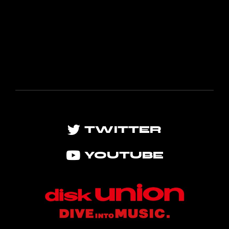
TWITTER
YOUTUBE