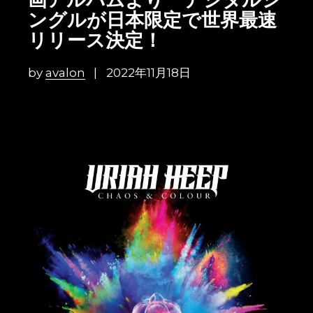
画アルバムより デジタルシ
ングルが日本限定で世界最速
リリース決定！
by
avalon
2022年11月18日