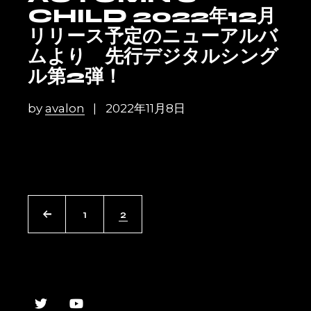
CHILD 2022年12月
リリース予定のニューアルバ
ムより 先行デジタルシング
ル第2弾！
by
avalon
2022年11月8日
POSTS
1
2
NAVIGATION